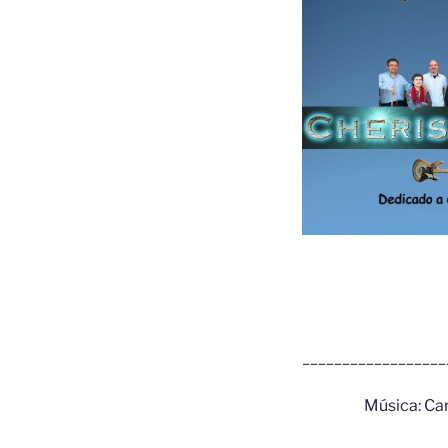
__________________
Música: Ca