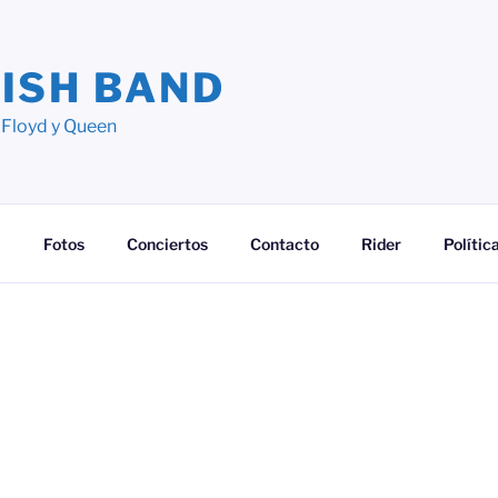
ISH BAND
 Floyd y Queen
a
Fotos
Conciertos
Contacto
Rider
Polític