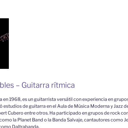
les – Guitarra rítmica
 en 1968, es un guitarrista versátil con experiencia en grupo
estudios de guitarra en el Aula de Música Moderna y Jazz de
bert Cubero entre otros. Ha participado en grupos de rock 
 como la Planet Band o la Banda Salvaje, cantautores como J
 como Daltrabanda.