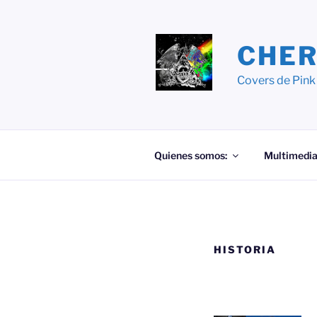
Saltar
al
contenido
CHER
Covers de Pink
Quienes somos:
Multimedi
HISTORIA