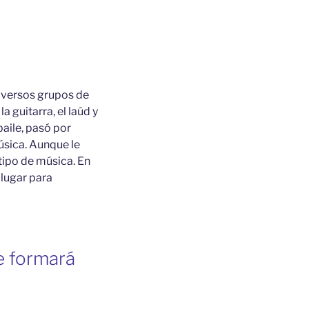
iversos grupos de
 guitarra, el laúd y
aile, pasó por
úsica. Aunque le
 tipo de música. En
 lugar para
e formará