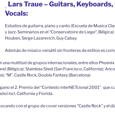
Lars Traue – Guitars, Keyboards,
Vocals:
Estudios de guitarra, piano y canto (Escuela de Musica Cla
y Jazz-Seminarios en el “Conservatoire de Liege”, Bélgica
Houben, Serge Lazarevich, Guy Cabay.
Además de músico versátil sin fronteras de estilos es com
 una multitud de grupos internacionales, entre ellos Phoenix
nd (Bélgica); Stainless Steel (San Francisco, California); Anco
e); “M”, Castle Rock, Double Fantasy (Barcelona)
gano el 2. Premio del “Contesto interNETcional 2001” que cu
ol incl. California y Florida.
ocando con el grupo de cover versiones “Castle Rock” y el d