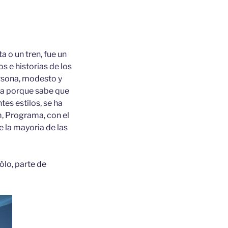
a o un tren, fue un
s e historias de los
ersona, modesto y
ya porque sabe que
tes estilos, se ha
, Programa, con el
e la mayoria de las
ólo, parte de