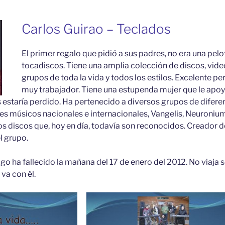
Carlos G
uirao – Teclados
El primer regalo que pidió a sus padres, no era una pelot
tocadiscos. Tiene una amplia colección de discos, video
grupos de toda la vida y todos los estilos. Excelente p
muy trabajador. Tiene una estupenda mujer que le apo
s estaría perdido. Ha pertenecido a diversos grupos de diferen
 músicos nacionales e internacionales, Vangelis, Neuronium
os discos que, hoy en día, todavía son reconocidos. Creador d
l grupo.
 ha fallecido la mañana del 17 de enero del 2012. No viaja s
va con él.