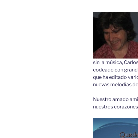
sin la música, Carlo
codeado con grandes
que ha editado vari
nuevas melodias de
Nuestro amado amigo
nuestros corazones 