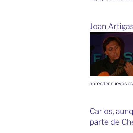
Joan Artigas
aprender nuevos est
Carlos, aun
parte de Ch