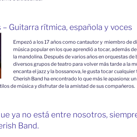
 – Guitarra rítmica, española y voces
Empezó a los 17 años como cantautor y miembro de d
música popular en los que aprendió a tocar, además de la
la mandolina. Después de varios años en orquestas de b
diversos grupos de teatro para volver más tarde a la m
encanta el jazz y la bossanova, le gusta tocar cualquier
Cherish Band ha encontrado lo que más le apasiona: un
ilos de música y disfrutar de la amistad de sus compañeros.
que ya no está entre nosotros, siempr
erish Band.